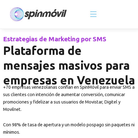
Skip
to
content
Estrategias de Marketing por SMS
Plataforma de
mensajes masivos para
empresas en Venezuela
+70 empresas venezolanas confían en SpinMóvil para enviar SMS a
sus clientes con intención de aumentar conversión, comunicar
promociones y fidelizar a sus usuarios de Movistar, Digitel y
Movilnet.
Con 98% de tasa de apertura y un modelo pospago sin paquetes ni
mínimos.