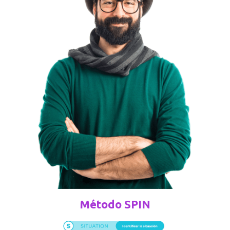
Método SPIN