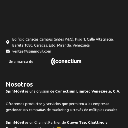
Edificio Caracas Campus (antes P&G), Piso 1, Calle Altagracia,
Baruta 1080, Caracas. Edo. Miranda, Venezuela.
ventas@spinmovil.com
Una marca de:
Nosotros
SpinMóvil
es una división de
Conectium Limited Venezuela, C.A.
Ofrecemos productos y servicios que permiten a las empresas
gestionar sus campañas de marketing a través de múltiples canales.
SpinMóvil
es un Channel Partner de
CleverTap, Chattigo y