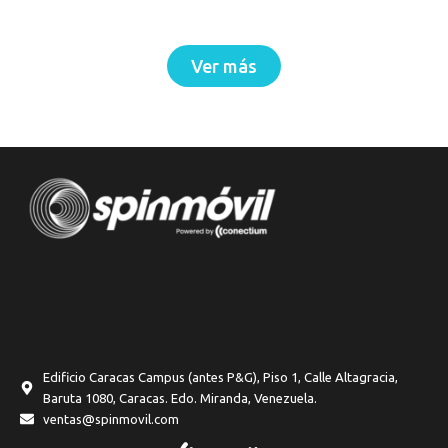
Ver más
Edificio Caracas Campus (antes P&G), Piso 1, Calle Altagracia,
Baruta 1080, Caracas. Edo. Miranda, Venezuela.
ventas@spinmovil.com