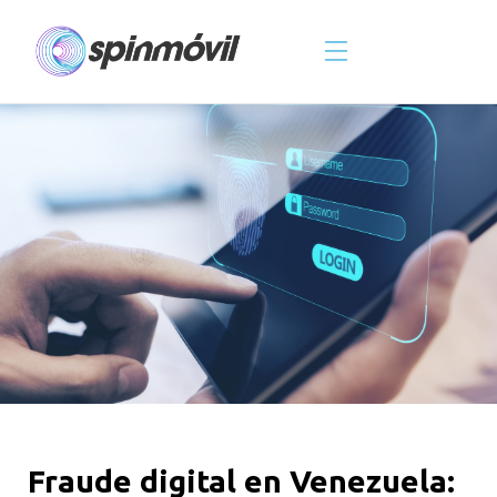
Skip
to
content
Fraude digital en Venezuela: