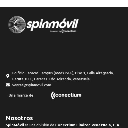
Edificio Caracas Campus (antes P&G), Piso 1, Calle Altagracia,
Baruta 1080, Caracas. Edo. Miranda, Venezuela.
ventas@spinmovil.com
Una marca de:
Nosotros
SpinMóvil
es una división de
Conectium Limited Venezuela, C.A.