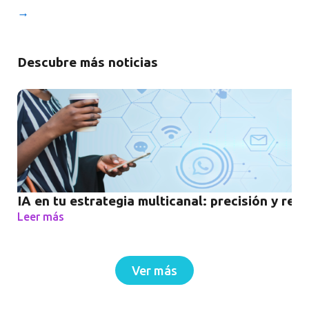
→
Descubre más noticias
IA en tu estrategia multicanal: precisión y res
Leer más
Ver más